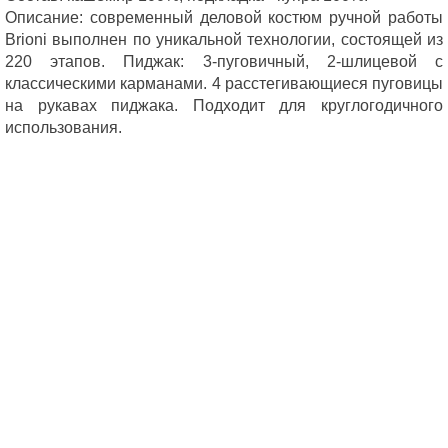
Описание: современный деловой костюм ручной работы 
Brioni выполнен по уникальной технологии, состоящей из 
220 этапов. Пиджак: 3-пуговичный, 2-шлицевой с 
классическими карманами. 4 расстегивающиеся пуговицы 
на рукавах пиджака. Подходит для круглогодичного 
использования. 

Параметры размера 56 данного костюма Brioni: Пиджак: 
плечи - 51 см, обхват груди - 123 см, обхват талии - 121 см, 
длина рукава - 63 см, длина пиджака по спинке - 79 см; 
Брюки: талия - 104 см, подъем (высота передней части 
брюк, посадка) - 32 см, ширина неподшитой части брюк - 
24 см.
ПОСМОТРЕТЬ ВСЕ КОСТЮМЫ
ОТ BRIONI
ПОСМОТРЕТЬ КОСТЮМЫ