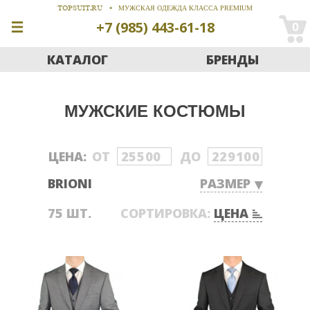
TOPSUIT.RU
МУЖСКАЯ ОДЕЖДА КЛАССА PREMIUM
+7 (985) 443-61-18
0
КАТАЛОГ
БРЕНДЫ
МУЖСКИЕ КОСТЮМЫ
ЦЕНА:
ОТ
ДО
BRIONI
РАЗМЕР
75
ШТ.
СОРТИРОВКА:
ЦЕНА